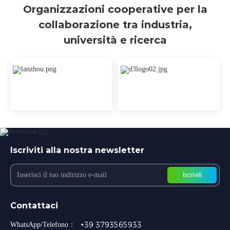
Organizzazioni cooperative per la
collaborazione tra industria,
università e ricerca
Iscriviti alla nostra newsletter
Iscriviti
Contattaci
+39 3793565933
WhatsApp/Telefono：