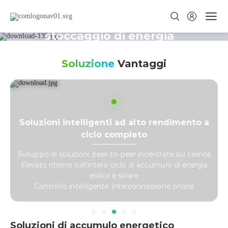
Soluzioni intelligenti per lo
stoccaggio di energia
Vincere con ogni kWh
Soluzione
Vantaggi
Soluzioni intelligenti ad alto rendimento a
e
ciclo completo
Sviluppo di soluzioni peer-to-peer incentrate sul cliente
Elevato ritorno sull'intero ciclo di accumulo di energia
eolica e solare
Controllo intelligente, interconnessione online
Soluzioni di accumulo energetico