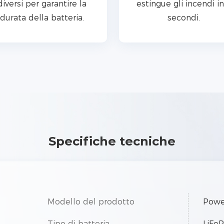
diversi per garantire la
estingue gli incendi in
durata della batteria.
secondi.
Specifiche tecniche
Modello del prodotto
Powe
Tipo di batteria
LiFe