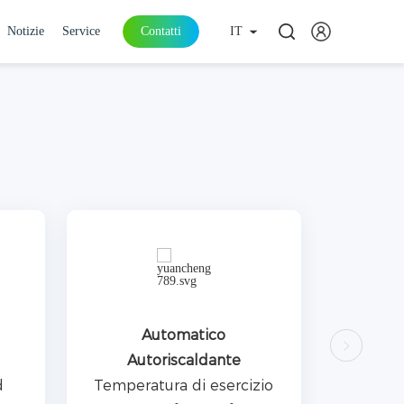
Notizie
Service
Contatti
IT
Automatico
o
Autoriscaldante
d
Temperatura di esercizio