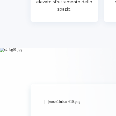
e.
elevato sfruttamento dello
spazio.