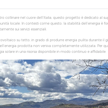
tro collinare nel cuore dell’Italia, questo progetto è dedicato al su
unità locale. In contesti come questo, la stabilità dell’energia è 
tamente sui servizi essenziali.
tovoltaico su tetto, in grado di produrre energia pulita durante il g
e dell’energia prodotta non veniva completamente utilizzata. Per qu
a solare in una risorsa disponibile in modo continuo e affidabile.