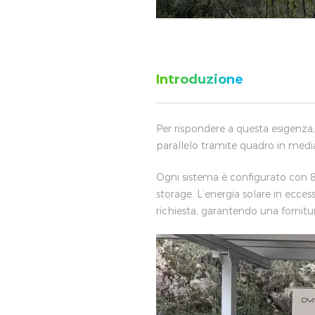
Introduzione
Per rispondere a questa esigenza,
parallelo tramite quadro in media 
Ogni sistema è configurato con 
storage. L’energia solare in ecce
richiesta, garantendo una fornitu