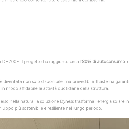
e in parallelo consente future espansioni del sistema.
i DH200F, il progetto ha raggiunto circa l’
80% di autoconsumo
, 
è diventata non solo disponibile, ma prevedibile. Il sistema garant
in modo affidabile le attività quotidiane della struttura.
rso nella natura, la soluzione Dyness trasforma l’energia solare 
uppo più sostenibile e resiliente nel lungo periodo.