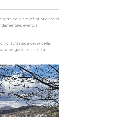
pporto delle attività quotidiane di
fondamentale: eventuali
iorno. Tuttavia, a causa della
esto progetto sociale, era