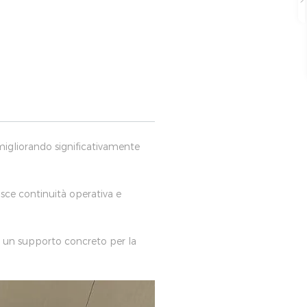
migliorando significativamente
isce continuità operativa e
in un supporto concreto per la