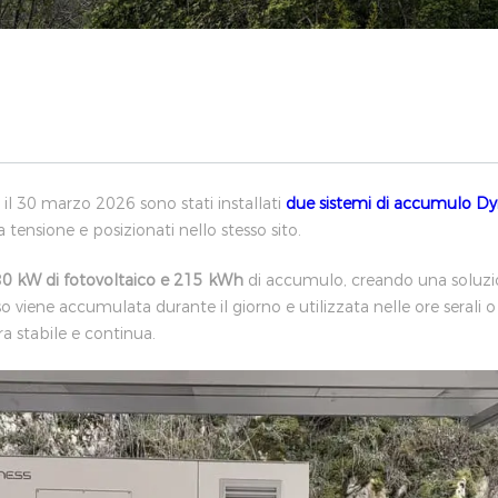
 il 30 marzo 2026 sono stati installati
due sistemi di accumulo D
tensione e posizionati nello stesso sito.
8
0 kW di fotovoltaico e 215 kWh
di accumulo, creando una soluzio
sso viene accumulata durante il giorno e utilizzata nelle ore seral
ra stabile e continua.