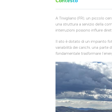
Contesto
A Trivigliano (FR), un piccolo cen
una struttura a servizio della com
interruzioni possono influire diret
Il sito è dotato di un impianto fo
variabilità dei carichi, una part
fondamentale trasformare l’energi