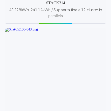
STACK314
48.228kWh~241.14kWh / Supporta fino a 12 cluster in
parallelo