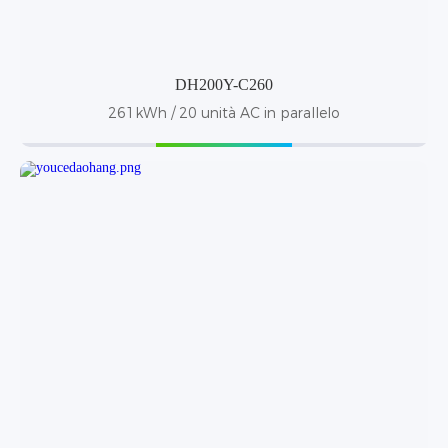
DH200Y-C260
261kWh / 20 unità AC in parallelo