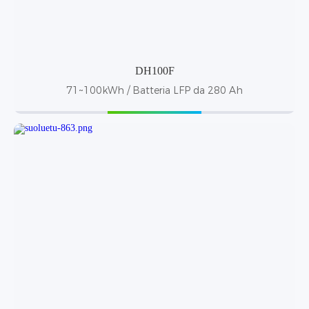
DH100F
71~100kWh / Batteria LFP da 280 Ah