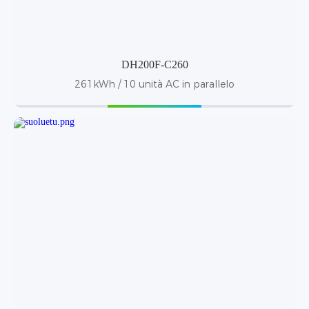
DH200F-C260
261kWh / 10 unità AC in parallelo