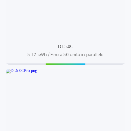
DL5.0C
5.12 kWh / Fino a 50 unità in parallelo