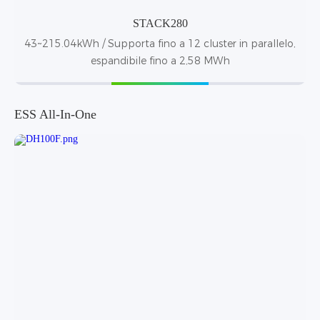
STACK280
43~215.04kWh / Supporta fino a 12 cluster in parallelo,
espandibile fino a 2,58 MWh
ESS All-In-One