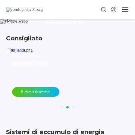
PRODOTTI
Consigliato
ESS All-In-One
DH200Y-C260
Richiesta di acquisto
Sistemi di accumulo di energia