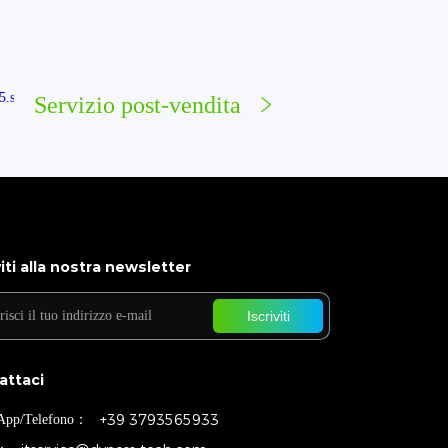
Servizio post-vendita
viti alla nostra newsletter
Iscriviti
attaci
+39 3793565933
App/Telefono：