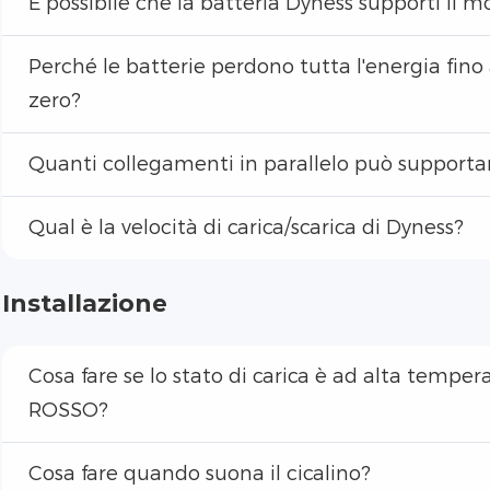
È possibile che la batteria Dyness supporti il 
Perché le batterie perdono tutta l'energia fin
zero?
Quanti collegamenti in parallelo può supportar
Qual è la velocità di carica/scarica di Dyness?
Installazione
Cosa fare se lo stato di carica è ad alta tempera
ROSSO?
Cosa fare quando suona il cicalino?