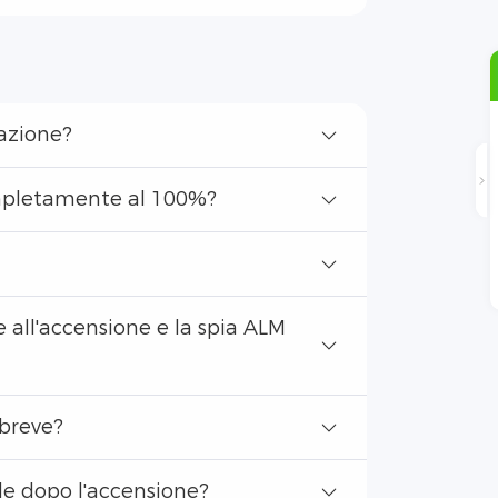
cazione?
ompletamente al 100%?
e all'accensione e la spia ALM
 breve?
nde dopo l'accensione?