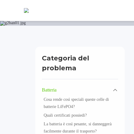
Home
Service
Servizio post-vendita
FAQ
Categoria del
problema
Batteria
Cosa rende così speciali queste celle di
batterie LiFePO4?
Quali certificati possiedi?
La batteria è così pesante, si danneggerà
facilmente durante il trasporto?