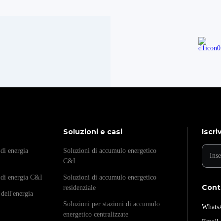
Soluzioni e casi
Iscri
di energia
Soluzioni di accumulo energetico
C&I
 di energia C&I
Soluzioni di accumulo energetico
Cont
residenziale
 dell'energia
Soluzioni per stazioni di accumulo
Whats
energetico centralizzate