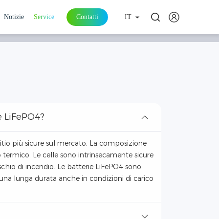
Notizie
Service
Contatti
IT
ie LiFePO4?
i litio più sicure sul mercato. La composizione
o termico. Le celle sono intrinsecamente sicure
chio di incendio. Le batterie LiFePO4 sono
n una lunga durata anche in condizioni di carico