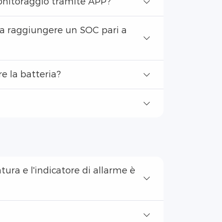
monitoraggio tramite APP?
o a raggiungere un SOC pari a
e la batteria?
tura e l'indicatore di allarme è