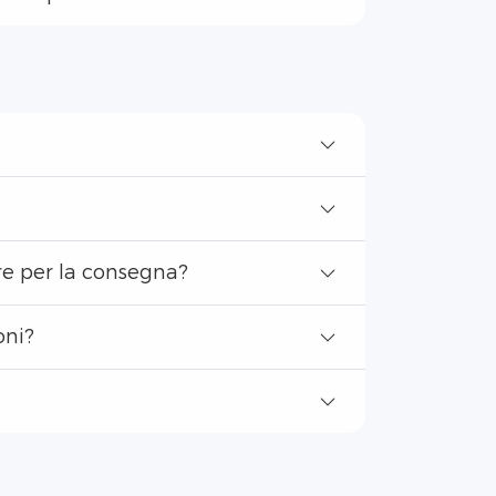
e per la consegna?
oni?