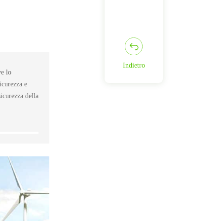
Indietro
ve lo
icurezza e
sicurezza della