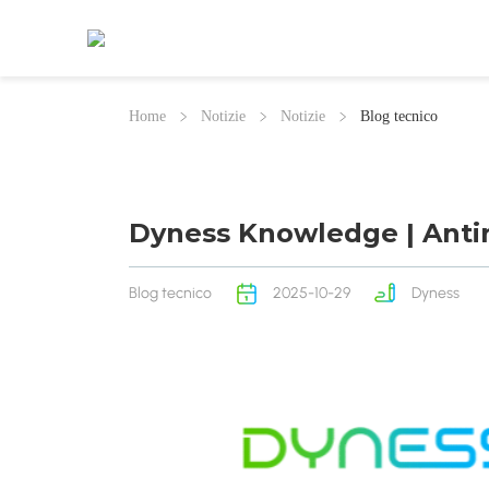
Home
Notizie
Notizie
Blog tecnico
Dyness Knowledge | Antir
Blog tecnico
2025-10-29
Dyness