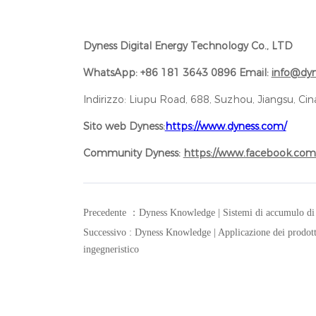
Dyness Digital Energy Technology Co., LTD
WhatsApp: +86 181 3643 0896 Email:
info@dyn
Indirizzo: Liupu Road, 688, Suzhou, Jiangsu, Cin
Sito web Dyness:
https://www.dyness.com/
Community Dyness:
https://www.facebook.co
Precedente ：Dyness Knowledge | Sistemi di accumulo di ene
Successivo : Dyness Knowledge | Applicazione dei prodotti
ingegneristico