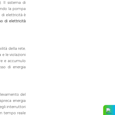
. Il sistema di
Quando la pompa
di elettricità è
 di elettricità
lità della rete,
 e le violazioni
are e accumulo
usso di energia
 rilevamento del
 spreca energia
gli interruttori
 in tempo reale