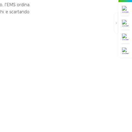
o, l'EMS ordina
chi e scartando