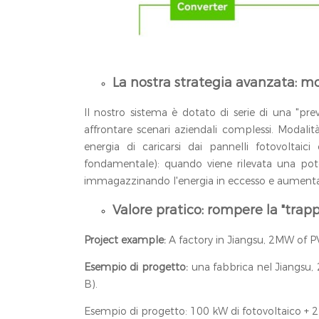
La nostra strategia avanzata: mo
Il nostro sistema è dotato di serie di una "prev
affrontare scenari aziendali complessi. Modali
energia di caricarsi dai pannelli fotovoltaici
fondamentale): quando viene rilevata una pote
immagazzinando l'energia in eccesso e aumentand
Valore pratico: rompere la "trapp
Project example:
A factory in Jiangsu, 2MW of PV
Esempio di progetto:
una fabbrica nel Jiangsu, 
B).
Esempio di progetto: 100 kW di fotovoltaico + 2