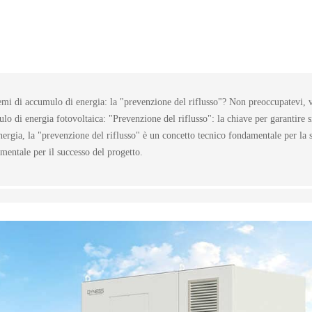
temi di accumulo di energia: la "prevenzione del riflusso"? Non preoccupatevi, 
o di energia fotovoltaica: "Prevenzione del riflusso": la chiave per garantire s
energia, la "prevenzione del riflusso" è un concetto tecnico fondamentale per la 
mentale per il successo del progetto.