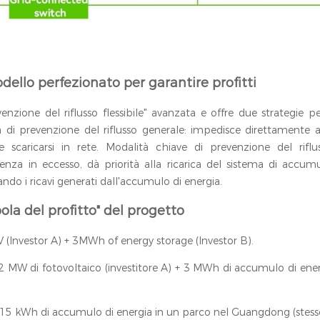
dello perfezionato per garantire profitti
enzione del riflusso flessibile" avanzata e offre due strategie p
tà di prevenzione del riflusso generale: impedisce direttamente 
 e scaricarsi in rete. Modalità chiave di prevenzione del rifl
nza in eccesso, dà priorità alla ricarica del sistema di accumu
o i ricavi generati dall'accumulo di energia.
ola del profitto" del progetto
 (Investor A) + 3MWh of energy storage (Investor B).
2 MW di fotovoltaico (investitore A) + 3 MWh di accumulo di energ
15 kWh di accumulo di energia in un parco nel Guangdong (stesso