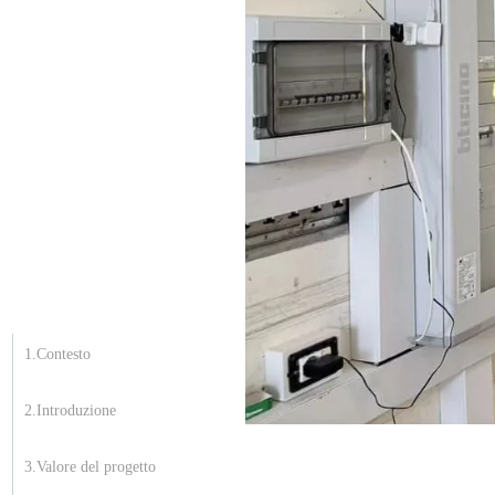
1.Contesto
2.Introduzione
3.Valore del progetto