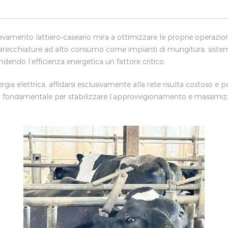
levamento lattiero-caseario mira a ottimizzare le proprie operazio
parecchiature ad alto consumo come impianti di mungitura, sistemi
endo l’efficienza energetica un fattore critico.
gia elettrica, affidarsi esclusivamente alla rete risulta costoso e 
di fondamentale per stabilizzare l’approvvigionamento e massimiz