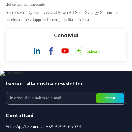
del centro commerciale
Successivo : Dyness invitata al PowerAll Solar Synergy Summit per
accelerare lo sviluppo dell'energia pulita in Africa
Condividi
Indietro
Iscriviti alla nostra newsletter
Iscriviti
Contattaci
+39 3793565933
WhatsApp/Telefono：