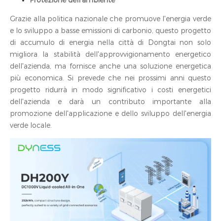
Grazie alla politica nazionale che promuove l'energia verde
e lo sviluppo a basse emissioni di carbonio, questo progetto
di accumulo di energia nella città di Dongtai non solo
migliora la stabilità dell'approvvigionamento energetico
dell'azienda, ma fornisce anche una soluzione energetica
più economica. Si prevede che nei prossimi anni questo
progetto ridurrà in modo significativo i costi energetici
dell'azienda e darà un contributo importante alla
promozione dell'applicazione e dello sviluppo dell'energia
verde locale.