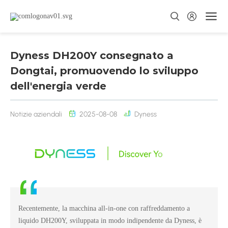
Dyness DH200Y consegnato a
Dongtai, promuovendo lo sviluppo
dell'energia verde
Notizie aziendali
2025-08-08
Dyness
Recentemente, la macchina all-in-one con raffreddamento a
liquido DH200Y, sviluppata in modo indipendente da Dyness, è