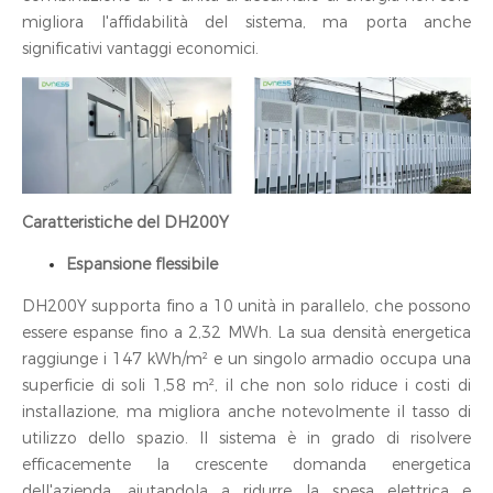
migliora l'affidabilità del sistema, ma porta anche
significativi vantaggi economici.
Caratteristiche del DH200Y
Espansione flessibile
DH200Y supporta fino a 10 unità in parallelo, che possono
essere espanse fino a 2,32 MWh. La sua densità energetica
raggiunge i 147 kWh/m² e un singolo armadio occupa una
superficie di soli 1,58 m², il che non solo riduce i costi di
installazione, ma migliora anche notevolmente il tasso di
utilizzo dello spazio. Il sistema è in grado di risolvere
efficacemente la crescente domanda energetica
dell'azienda, aiutandola a ridurre la spesa elettrica e