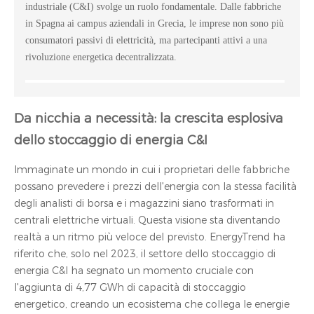
industriale (C&I) svolge un ruolo fondamentale. Dalle fabbriche
in Spagna ai campus aziendali in Grecia, le imprese non sono più
consumatori passivi di elettricità, ma partecipanti attivi a una
rivoluzione energetica decentralizzata.
Da nicchia a necessità: la crescita esplosiva
dello stoccaggio di energia C&I
Immaginate un mondo in cui i proprietari delle fabbriche
possano prevedere i prezzi dell'energia con la stessa facilità
degli analisti di borsa e i magazzini siano trasformati in
centrali elettriche virtuali. Questa visione sta diventando
realtà a un ritmo più veloce del previsto. EnergyTrend ha
riferito che, solo nel 2023, il settore dello stoccaggio di
energia C&I ha segnato un momento cruciale con
l'aggiunta di 4,77 GWh di capacità di stoccaggio
energetico, creando un ecosistema che collega le energie