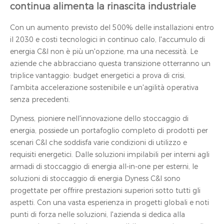
continua alimenta la rinascita industriale
Con un aumento previsto del 500% delle installazioni entro
il 2030 e costi tecnologici in continuo calo, l'accumulo di
energia C&I non è più un'opzione, ma una necessità. Le
aziende che abbracciano questa transizione otterranno un
triplice vantaggio: budget energetici a prova di crisi,
l'ambita accelerazione sostenibile e un'agilità operativa
senza precedenti.
Dyness, pioniere nell'innovazione dello stoccaggio di
energia, possiede un portafoglio completo di prodotti per
scenari C&I che soddisfa varie condizioni di utilizzo e
requisiti energetici. Dalle soluzioni impilabili per interni agli
armadi di stoccaggio di energia all-in-one per esterni, le
soluzioni di stoccaggio di energia Dyness C&I sono
progettate per offrire prestazioni superiori sotto tutti gli
aspetti. Con una vasta esperienza in progetti globali e noti
punti di forza nelle soluzioni, l'azienda si dedica alla