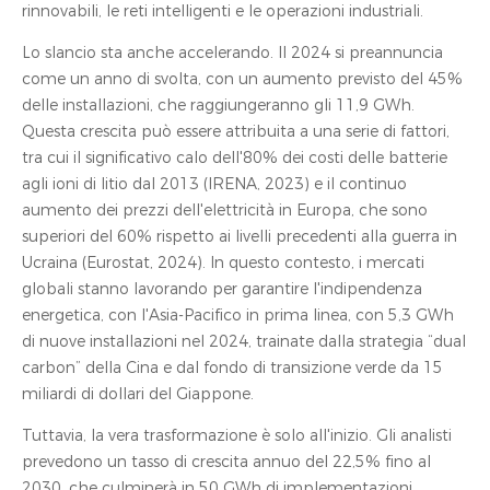
rinnovabili, le reti intelligenti e le operazioni industriali.
Lo slancio sta anche accelerando. Il 2024 si preannuncia
come un anno di svolta, con un aumento previsto del 45%
delle installazioni, che raggiungeranno gli 11,9 GWh.
Questa crescita può essere attribuita a una serie di fattori,
tra cui il significativo calo dell'80% dei costi delle batterie
agli ioni di litio dal 2013 (IRENA, 2023) e il continuo
aumento dei prezzi dell'elettricità in Europa, che sono
superiori del 60% rispetto ai livelli precedenti alla guerra in
Ucraina (Eurostat, 2024). In questo contesto, i mercati
globali stanno lavorando per garantire l'indipendenza
energetica, con l'Asia-Pacifico in prima linea, con 5,3 GWh
di nuove installazioni nel 2024, trainate dalla strategia “dual
carbon” della Cina e dal fondo di transizione verde da 15
miliardi di dollari del Giappone.
Tuttavia, la vera trasformazione è solo all'inizio. Gli analisti
prevedono un tasso di crescita annuo del 22,5% fino al
2030, che culminerà in 50 GWh di implementazioni