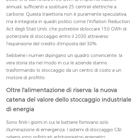
annuali, sufficienti a sostituire 25 centrali elettriche a
carbone. Questa traiettoria non è puramente speculativa,
ma è integrata in quadri politici come l'Inflation Reduction
Act degli Stati Uniti, che potrebbe sbloccare 150 GWh di
potenziale di stoccaggio entro il 2030 attraverso
l'espansione del credito d'imposta del 30%.
Sebbene i numeri dipingano un quadro convincente, la
vera storia sta nel modo in cui le aziende stanno
trasformando lo stoccaggio da un centro di costo a un
motore di profitto.
Oltre l'alimentazione di riserva: la nuova
catena del valore dello stoccaggio industriale
di energia
Sono finiti i giorni in cui le batterie fornivano solo
illuminazione di emergenza. I sistemi di stoccaggio C&I
odierni sono sofisticati arbitraggiatori energetici,