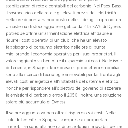
stabilizzatori di rete e contabili del carbonio. Nei Paesi Bassi,
il sovraccarico della rete e gli elevati prezzi dell'elettricità
nelle ore di punta hanno posto delle sfide agli imprenditori.
Un sistema di stoccaggio energetico da 215 kWh di Dyness
potrebbe offrire un'alimentazione elettrica affidabile e
ridurre i costi operativi di un club, che ha un elevato
fabbisogno di consumo elettrico nelle ore di punta,
migliorando l'economia operativa per i suoi proprietari. Il
valore aggiunto va ben oltre il risparmio sui costi. Nelle isole
di Tenerife, in Spagna, le imprese e i proprietari immobiliari
sono alla ricerca di tecnologie rinnovabili per far fronte agli
elevati costi energetici e all'instabilità del sistema elettrico,
nonché per rispondere all'obiettivo del governo di azzerare
le emissioni di carbonio entro il 2050. Inoltre, una soluzione
solare più accumulo di Dyness
Il valore aggiunto va ben oltre il risparmio sui costi. Nelle
isole di Tenerife, in Spagna, le imprese e i proprietari
immobiliari sono alla ricerca di tecnologie rinnovabili per far