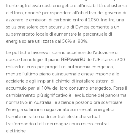
fronte agli elevati costi energetici e all'instabilità del sistema
elettrico, nonché per rispondere all'obiettivo del governo di
azzerare le emissioni di carbonio entro il 2050. Inoltre, una
soluzione solare con accumulo di Dyness consente a un
supermercato locale di aumentare la percentuale di
energia solare utilizzata dal 56% al 90%.
Le politiche favorevoli stanno accelerando l'adozione di
queste tecnologie. Il piano
REPowerEU
dell'UE stanzia 300
miliardi di euro per progetti di autonomia energetica,
mentre l'ultimo piano quinquennale cinese impone alle
acciaierie e agli impianti chimici di installare sistemi di
accumulo pari al 10% del loro consumo energetico. Forse il
cambiamento più significativo è l'evoluzione del panorama
normativo: in Australia, le aziende possono ora scambiare
l'energia solare immagazzinata sui mercati energetici
tramite un sistema di centrali elettriche virtuali,
trasformando i tetti dei magazzini in micro-centrali
elettriche.